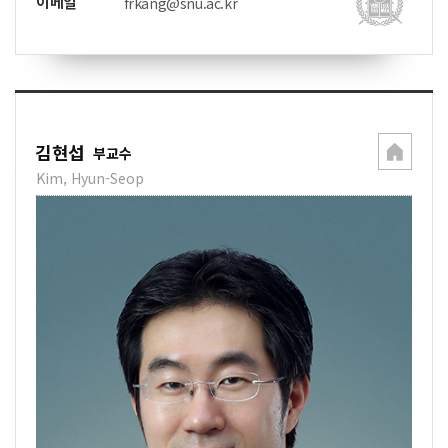
이메일
frkang@snu.ac.kr
김현섭
부교수
Kim, Hyun-Seop