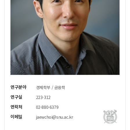
연구분야
경제학부 / 금융학
연구실
223-312
연락처
02-880-6379
이메일
jaewchoi@snu.ac.kr