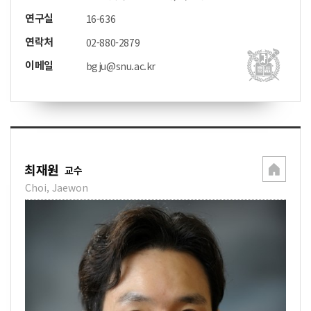
연구실
16-636
연락처
02-880-2879
이메일
bgju@snu.ac.kr
최재원
교수
Choi, Jaewon