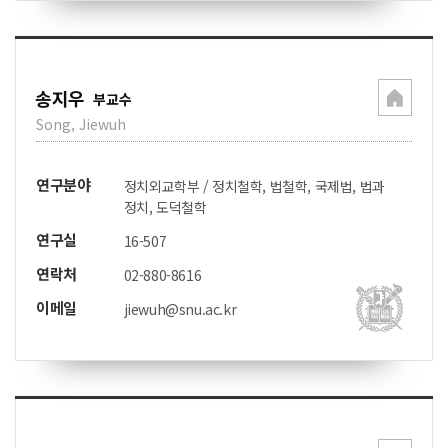
송지우
부교수
Song, Jiewuh
연구분야
정치외교학부 / 정치철학, 법철학, 국제법, 법과
정치, 도덕철학
연구실
16-507
연락처
02-880-8616
이메일
jiewuh@snu.ac.kr