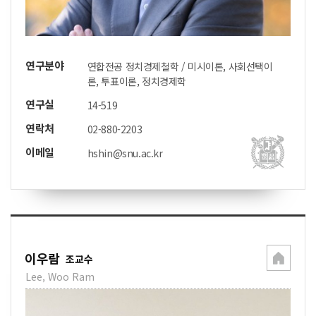
연구분야
연합전공 정치경제철학 / 미시이론, 사회선택이
론, 투표이론, 정치경제학
연구실
14-519
연락처
02-880-2203
이메일
hshin@snu.ac.kr
이우람
조교수
Lee, Woo Ram