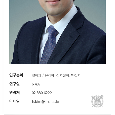
연구분야
철학과 / 윤리학, 정치철학, 법철학
연구실
6-407
연락처
02-880-6222
이메일
h.kim@snu.ac.kr