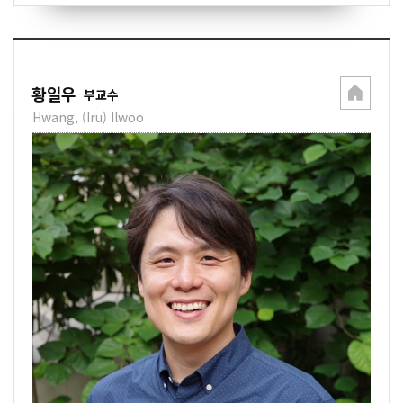
황일우
부교수
Hwang, (Iru) Ilwoo